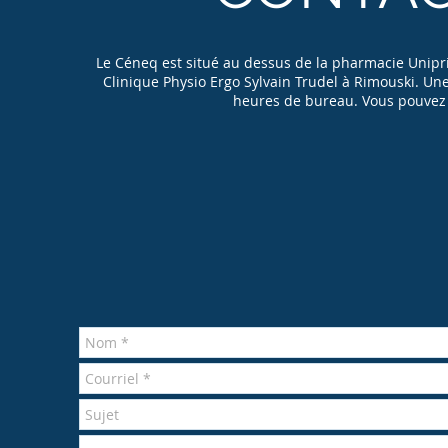
Le Céneq est situé au dessus de la pharmacie Uniprix
Clinique Physio Ergo Sylvain Trudel à Rimouski. Un
heures de bureau. Vous pouvez 