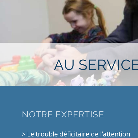
AU SERVIC
NOTRE EXPERTISE
> Le trouble déficitaire de l'attention